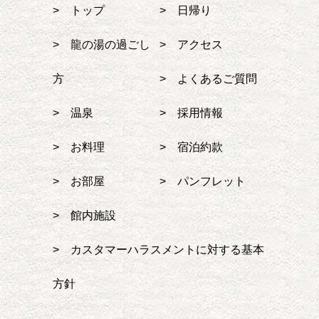
> トップ
> 日帰り
> 龍の湯の過ごし
> アクセス
方
> よくあるご質問
> 温泉
> 採用情報
> お料理
> 宿泊約款
> お部屋
> パンフレット
> 館内施設
> カスタマーハラスメントに対する基本
方針