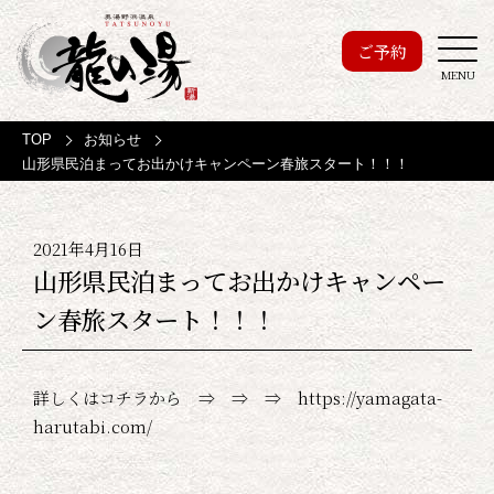
ご予約
MENU
TOP
お知らせ
山形県民泊まってお出かけキャンペーン春旅スタート！！！
2021年4月16日
山形県民泊まってお出かけキャンペー
ン春旅スタート！！！
詳しくはコチラから ⇒ ⇒ ⇒
https://yamagata-
harutabi.com/