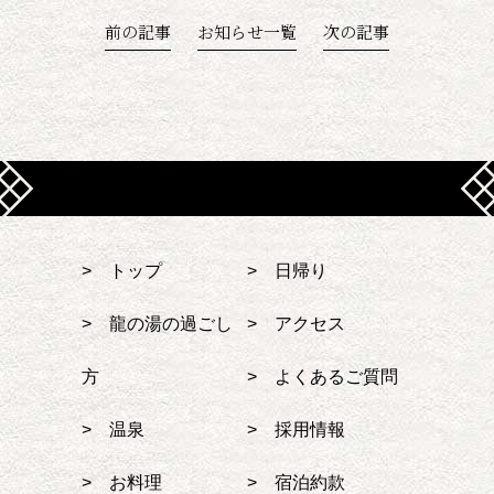
前の記事
お知らせ一覧
次の記事
> トップ
> 日帰り
> 龍の湯の過ごし
> アクセス
方
> よくあるご質問
> 温泉
> 採用情報
> お料理
> 宿泊約款